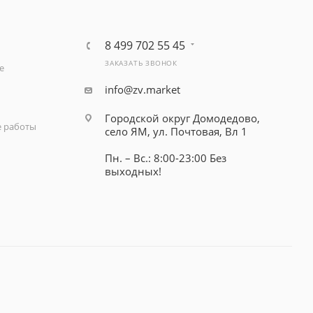
8 499 702 55 45
ЗАКАЗАТЬ ЗВОНОК
е
info@zv.market
Городской округ Домодедово,
 работы
село ЯМ, ул. Почтовая, Вл 1
Пн. – Вс.: 8:00-23:00 Без
выходных!