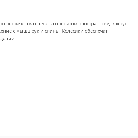
го количества снега на открытом пространстве, вокруг
ение с мышц рук и спины. Колесики обеспечат
ещении.