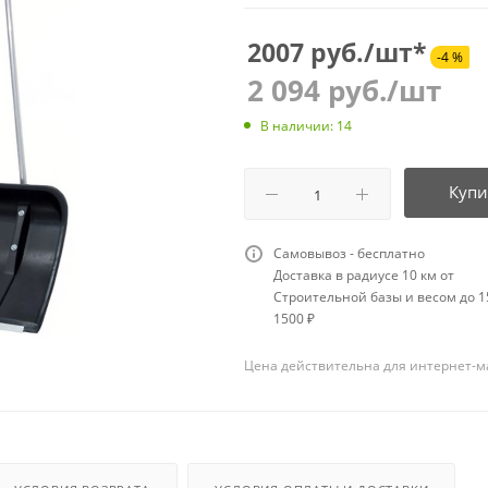
2007 руб./шт*
-4 %
2 094
руб.
/шт
В наличии: 14
Купи
Самовывоз - бесплатно
Доставка в радиусе 10 км от
Строительной базы и весом до 15
1500 ₽
Цена действительна для интернет-м