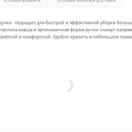
УСЛОВИЯ ВОЗВРАТА
УСЛОВИЯ ОПЛАТЫ И ДОСТАВКИ
учка - подходит для быстрой и эффективной уборки большо
 наклона ковша и эргономичная форма ручки снимут напряж
приятной и комфортной. Удобно хранить в небольшом пом