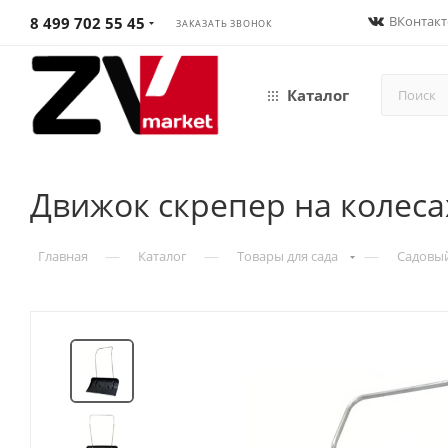
ВКонтакт
8 499 702 55 45
ЗАКАЗАТЬ ЗВОНОК
Каталог
Движок скрепер на колеса
—
—
—
Главная
Каталог
Товары для сада
Садовы