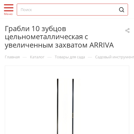
Грабли 10 зубцов
цельнометаллическая с
увеличенным захватом ARRIVA
—
—
—
Главная
Каталог
Товары для сада
Садовый инструмен