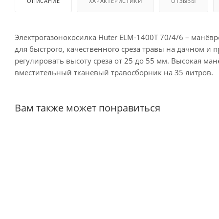
ОПИСАНИЕ
ХАРАКТЕРИСТИКИ
ОТЗЫВЫ
Электрогазонокосилка Huter ELM-1400Т 70/4/6 – манёвр
для быстрого, качественного среза травы на дачном и
регулировать высоту среза от 25 до 55 мм. Высокая ман
вместительный тканевый травосборник на 35 литров.
Вам также может понравиться