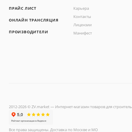
ПРАЙС ЛИСТ
Карьера
Контакты
ОНЛАЙН ТРАНСЛЯЦИЯ
Лицензии
ПРОИЗВОДИТЕЛИ
Манифест
2012-2026 © ZV.market — Интернет-магазин товаров для строитель
Все права защищены. Доставка по Москве и МО