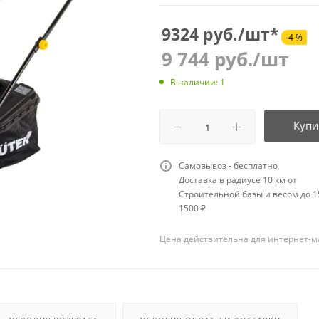
9324 руб./шт*
-4 %
9 744
руб.
/шт
В наличии: 1
Купи
Самовывоз - бесплатно
Доставка в радиусе 10 км от
Строительной базы и весом до 15
1500 ₽
Цена действительна для интернет-м