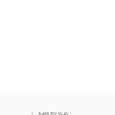
8 499 702 55 45