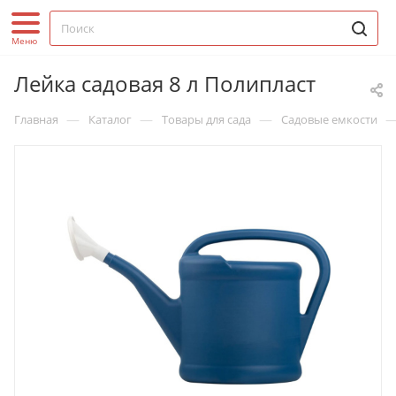
Лейка садовая 8 л Полипласт
—
—
—
Главная
Каталог
Товары для сада
Садовые емкости