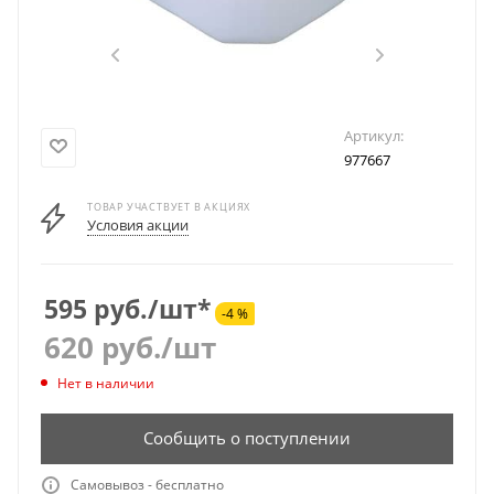
Артикул:
977667
ТОВАР УЧАСТВУЕТ В АКЦИЯХ
Условия акции
595 руб./шт*
-4 %
620
руб.
/шт
Нет в наличии
Сообщить о поступлении
Самовывоз - бесплатно