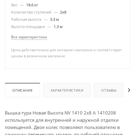
Вес
—
18.6 кг
Количество ступеней
—
2х8
Рабочая высота
—
3.3 м
Высота площадки
—
1.3 м
Все характеристики
Цена действительна для интернет-магазина и соответствует
ценам в розничном магазине
ОПИСАНИЕ
ХАРАКТЕРИСТИКИ
ОТЗЫВЫ
Вышка-тура Новая Высота NV 1410 2х8 А 1410208
используется для внутренней и наружной отделки
помещений. Двое колес позволяют пользователю в
одиночку перемещать модель по рабочей площадке.