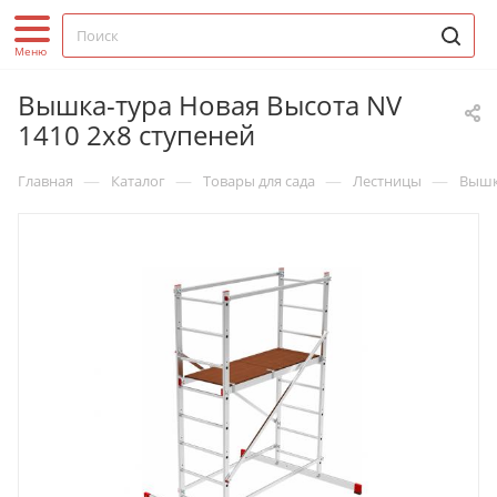
Вышка-тура Новая Высота NV
1410 2х8 ступеней
—
—
—
—
Главная
Каталог
Товары для сада
Лестницы
Вышк