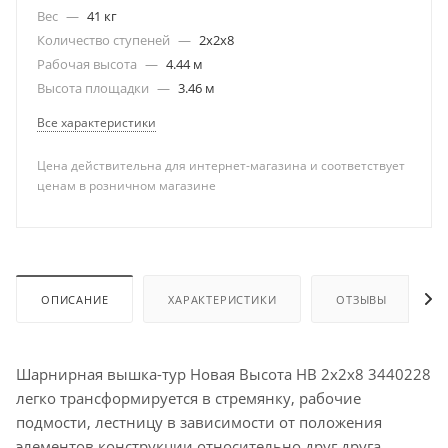
Вес
—
41 кг
Количество ступеней
—
2х2х8
Рабочая высота
—
4.44 м
Высота площадки
—
3.46 м
Все характеристики
Цена действительна для интернет-магазина и соответствует
ценам в розничном магазине
ОПИСАНИЕ
ХАРАКТЕРИСТИКИ
ОТЗЫВЫ
Шарнирная вышка-тур Новая Высота НВ 2х2х8 3440228
легко трансформируется в стремянку, рабочие
подмости, лестницу в зависимости от положения
элементов конструкции относительно друг друга.