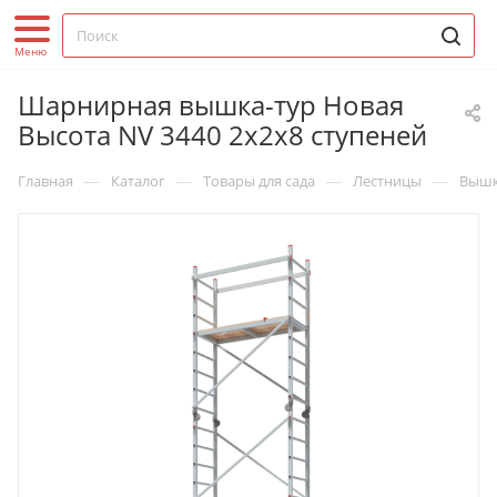
Шарнирная вышка-тур Новая
Высота NV 3440 2х2х8 ступеней
—
—
—
—
Главная
Каталог
Товары для сада
Лестницы
Вышк