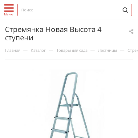
Стремянка Новая Высота 4
ступени
—
—
—
—
Главная
Каталог
Товары для сада
Лестницы
Стре