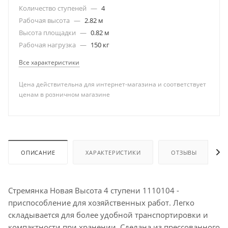
Количество ступеней
—
4
Рабочая высота
—
2.82 м
Высота площадки
—
0.82 м
Рабочая нагрузка
—
150 кг
Все характеристики
Цена действительна для интернет-магазина и соответствует
ценам в розничном магазине
ОПИСАНИЕ
ХАРАКТЕРИСТИКИ
ОТЗЫВЫ
Стремянка Новая Высота 4 ступени 1110104 -
приспособление для хозяйственных работ. Легко
складывается для более удобной транспортировки и
компактности при хранении. Сделана из прессованного