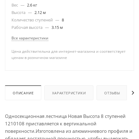
Вес
—
2.6 кг
Высота
—
2.12 м
Количество ступеней
—
8
Рабочая высота
—
3.15 м
Все характеристики
Цена действительна для интернет-магазина и соответствует
ценам в розничном магазине
ОПИСАНИЕ
ХАРАКТЕРИСТИКИ
ОТЗЫВЫ
Односекционная лестница Новая Высота 8 ступеней
1210108 приставляется к вертикальной
поверхности.Изготовлена из алюминиевого профиля и
обладает достаточной прочностью, чтобы выдержать