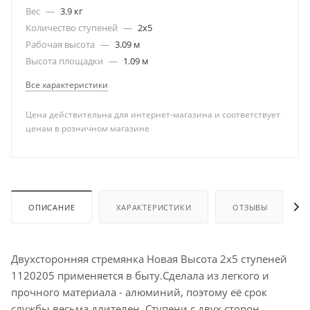
Вес
—
3.9 кг
Количество ступеней
—
2х5
Рабочая высота
—
3.09 м
Высота площадки
—
1.09 м
Все характеристики
Цена действительна для интернет-магазина и соответствует
ценам в розничном магазине
ОПИСАНИЕ
ХАРАКТЕРИСТИКИ
ОТЗЫВЫ
Двухсторонняя стремянка Новая Высота 2х5 ступеней
1120205 применяется в быту.Сделала из легкого и
прочного материала - алюминий, поэтому её срок
службы весьма длителен. Ступени с двух сторон