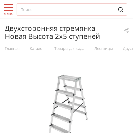
Двухсторонняя стремянка
Новая Высота 2х5 ступеней
—
—
—
—
Главная
Каталог
Товары для сада
Лестницы
Двус