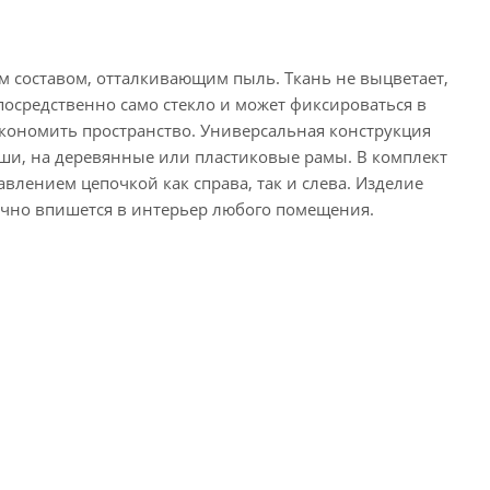
м составом, отталкивающим пыль. Ткань не выцветает,
осредственно само стекло и может фиксироваться в
экономить пространство. Универсальная конструкция
ниши, на деревянные или пластиковые рамы. В комплект
лением цепочкой как справа, так и слева. Изделие
ично впишется в интерьер любого помещения.