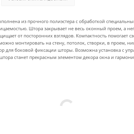
полнена из прочного полиэстера с обработкой специальны
цаемостью. Штора закрывает не весь оконный проем, а неп
ищает от посторонних взглядов. Компактность помогает с
 можно монтировать на стену, потолок, створки, в проем, 
 для боковой фиксации шторы. Возможна установка с управ
штора станет прекрасным элементом декора окна и гармон