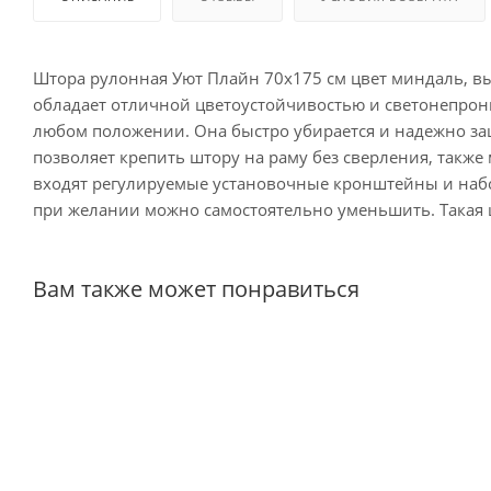
Штора рулонная Уют Плайн 70х175 см цвет миндаль, вы
обладает отличной цветоустойчивостью и светонепрони
любом положении. Она быстро убирается и надежно защ
позволяет крепить штору на раму без сверления, также
входят регулируемые установочные кронштейны и набор
при желании можно самостоятельно уменьшить. Такая 
Вам также может понравиться