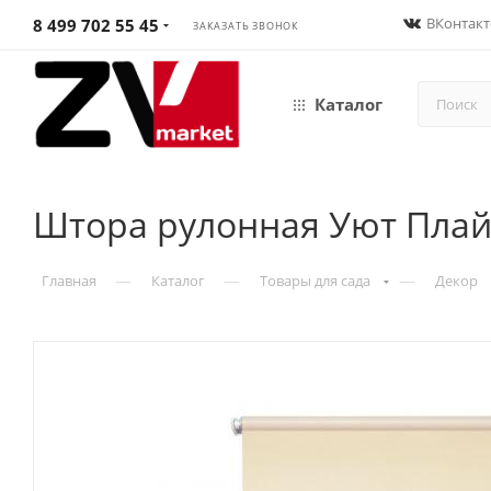
ВКонтакт
8 499 702 55 45
ЗАКАЗАТЬ ЗВОНОК
Каталог
Штора рулонная Уют Плай
—
—
—
Главная
Каталог
Товары для сада
Декор