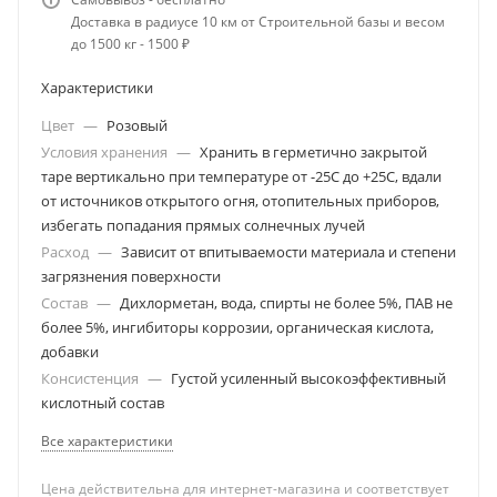
Доставка в радиусе 10 км от Строительной базы и весом
до 1500 кг - 1500 ₽
Характеристики
Цвет
—
Розовый
Условия хранения
—
Хранить в герметично закрытой
таре вертикально при температуре от -25С до +25С, вдали
от источников открытого огня, отопительных приборов,
избегать попадания прямых солнечных лучей
Расход
—
Зависит от впитываемости материала и степени
загрязнения поверхности
Состав
—
Дихлорметан, вода, спирты не более 5%, ПАВ не
более 5%, ингибиторы коррозии, органическая кислота,
добавки
Консистенция
—
Густой усиленный высокоэффективный
кислотный состав
Все характеристики
Цена действительна для интернет-магазина и соответствует