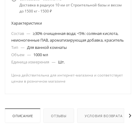
Доставка в радиусе 10 км от Строительной базы и весом
до 1500 кг - 1500 ₽
Характеристики
Состав
—
≥30% очищенная вода; <5%: соляная кислота,
неионогенные ПАВ, ароматизирующая добавка, краситель
Тип
—
Для ванной комнаты
Объем
—
1000 мл
Единица измерения
—
Шт.
Цена действительна для интернет-магазина и соответствует
ценам в розничном магазине
ОПИСАНИЕ
ОТЗЫВЫ
УСЛОВИЯ ВОЗВРАТА