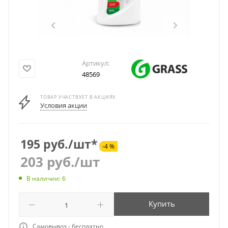
Артикул:
48569
ТОВАР УЧАСТВУЕТ В АКЦИЯХ
Условия акции
195 руб./шт*
-4 %
203
руб.
/шт
В наличии: 6
Купить
Самовывоз - бесплатно