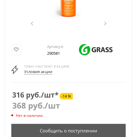
Артикул:
290581
ТОВАР УЧАСТВУЕТ В АКЦИЯХ
Условия акции
316 руб./шт*
-14 %
368
руб.
/шт
Нет в наличии
Сообщить о поступлении