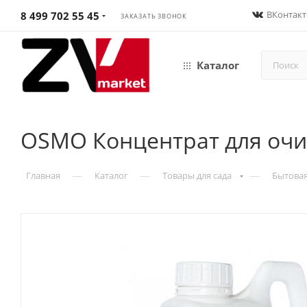
ВКонтакт
8 499 702 55 45
ЗАКАЗАТЬ ЗВОНОК
Каталог
OSMO Концентрат для очис
—
—
—
Главная
Каталог
Товары для сада
Бытова