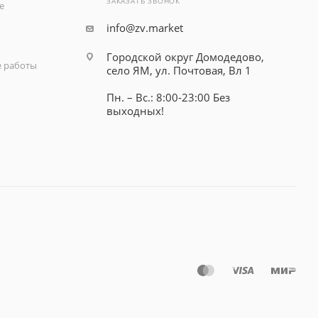
ЗАКАЗАТЬ ЗВОНОК
е
info@zv.market
Городской округ Домодедово,
 работы
село ЯМ, ул. Почтовая, Вл 1
Пн. – Вс.: 8:00-23:00 Без
выходных!