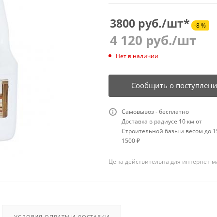
3800 руб./шт*
-8 %
4 120
руб.
/шт
Нет в наличии
Сообщить о поступлен
Самовывоз - бесплатно
Доставка в радиусе 10 км от
Строительной базы и весом до 15
1500 ₽
Цена действительна для интернет-м
УСЛОВИЯ ОПЛАТЫ И ДОСТАВКИ