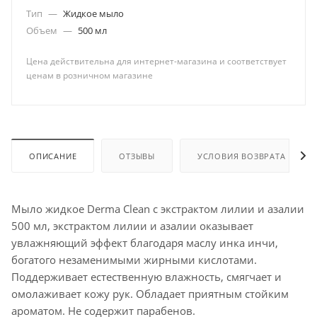
Тип
—
Жидкое мыло
Объем
—
500 мл
Цена действительна для интернет-магазина и соответствует
ценам в розничном магазине
ОПИСАНИЕ
ОТЗЫВЫ
УСЛОВИЯ ВОЗВРАТА
Мыло жидкое Derma Clean с экстрактом лилии и азалии
500 мл, экстрактом лилии и азалии оказывает
увлажняющий эффект благодаря маслу инка инчи,
богатого незаменимыми жирными кислотами.
Поддерживает естественную влажность, смягчает и
омолаживает кожу рук. Обладает приятным стойким
ароматом. Не содержит парабенов.