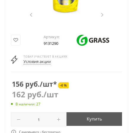
Артикул:
9131290
ТОВАР УЧАСТВУЕТ В АКЦИЯХ
Условия акции
156 руб./шт*
-4 %
162
руб.
/шт
В наличии: 27
Купить
Самовывоз - бесплатно