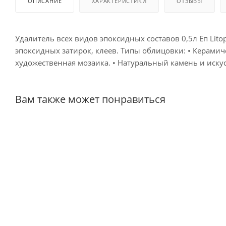
ОПИСАНИЕ
ХАРАКТЕРИСТИКИ
ОТЗЫВЫ
Удалитель всех видов эпоксидных составов 0,5л Еп Lito
эпоксидных затирок, клеев. Типы облицовки: • Керамиче
художественная мозаика. • Натуральный камень и иску
Вам также может понравиться