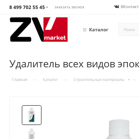
ВКонтакт
8 499 702 55 45
ЗАКАЗАТЬ ЗВОНОК
Каталог
Удалитель всех видов эпокс
—
—
—
Главная
Каталог
Строительные материалы