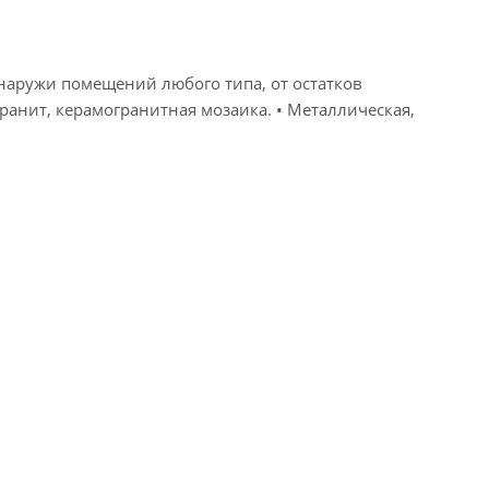
 снаружи помещений любого типа, от остатков
гранит, керамогранитная мозаика. • Металлическая,