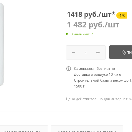
1418 руб./шт*
-4 %
1 482
руб.
/шт
В наличии: 2
Купи
Самовывоз - бесплатно
Доставка в радиусе 10 км от
Строительной базы и весом до 15
1500 ₽
Цена действительна для интернет-м