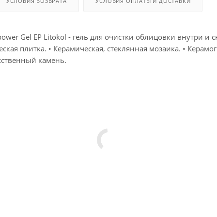
УСЛОВИЯ ВОЗВРАТА
УСЛОВИЯ ОПЛАТЫ И ДОСТАВКИ
power Gel EP Litokol - гель для очистки облицовки внутри и
ская плитка. • Керамическая, стеклянная мозаика. • Керамо
сственный камень.