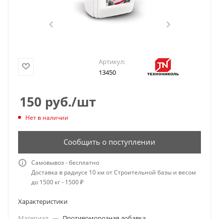
Артикул:
13450
150
руб.
/шт
Нет в наличии
Сообщить о поступлении
Самовывоз - бесплатно
Доставка в радиусе 10 км от Строительной базы и весом
до 1500 кг - 1500 ₽
Характеристики
Материал
—
Противоморозная добавка