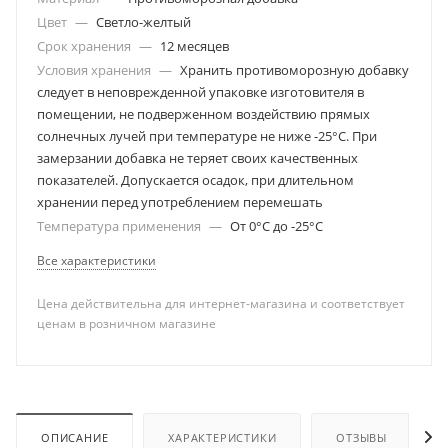
Цвет
—
Светло-желтый
Срок хранения
—
12 месяцев
Условия хранения
—
Хранить противоморозную добавку
следует в неповрежденной упаковке изготовителя в
помещении, не подверженном воздействию прямых
солнечных лучей при температуре не ниже -25°С. При
замерзании добавка не теряет своих качественных
показателей. Допускается осадок, при длительном
хранении перед употреблением перемешать
Температура применения
—
От 0°С до -25°С
Все характеристики
Цена действительна для интернет-магазина и соответствует
ценам в розничном магазине
ОПИСАНИЕ
ХАРАКТЕРИСТИКИ
ОТЗЫВЫ