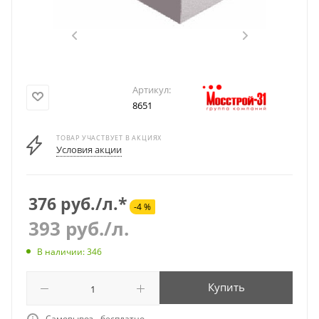
Артикул:
8651
ТОВАР УЧАСТВУЕТ В АКЦИЯХ
Условия акции
376 руб./л.*
-4 %
393
руб.
/л.
В наличии: 346
Купить
Самовывоз - бесплатно