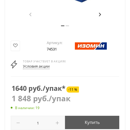
Артикул:
74531
ТОВАР УЧАСТВУЕТ В АКЦИЯХ
Условия акции
1640 руб./упак*
-11 %
1 848
руб.
/упак
В наличии: 19
Купить