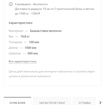
Самовывоз - бесплатно
Доставка в радиусе 10 км от Строительной базы и весом
до 1500 кг - 1500 ₽
Характеристики
Материал
—
Базальтовое волокно
Вес
—
19,8 кг
Толщина
—
100 мм
Длина
—
1000 мм
Ширина
—
600 мм
Все характеристики
Цена действительна для интернет-магазина и соответствует
ценам в розничном магазине
ОПИСАНИЕ
ХАРАКТЕРИСТИКИ
ОТЗЫВЫ