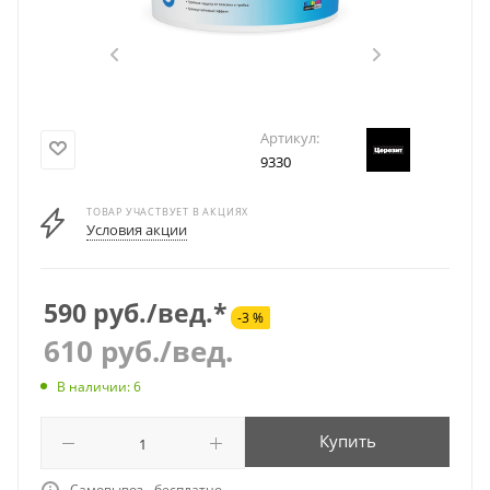
Артикул:
9330
ТОВАР УЧАСТВУЕТ В АКЦИЯХ
Условия акции
590 руб./вед.*
-3 %
610
руб.
/вед.
В наличии: 6
Купить
Самовывоз - бесплатно