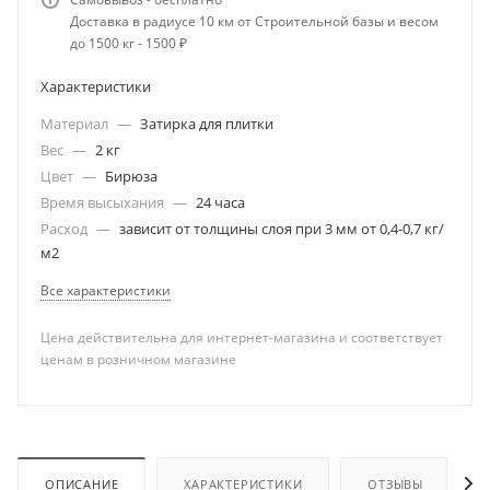
Доставка в радиусе 10 км от Строительной базы и весом
до 1500 кг - 1500 ₽
Характеристики
Материал
—
Затирка для плитки
Вес
—
2 кг
Цвет
—
Бирюза
Время высыхания
—
24 часа
Расход
—
зависит от толщины слоя при 3 мм от 0,4-0,7 кг/
м2
Все характеристики
Цена действительна для интернет-магазина и соответствует
ценам в розничном магазине
ОПИСАНИЕ
ХАРАКТЕРИСТИКИ
ОТЗЫВЫ