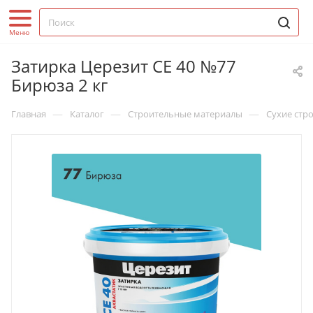
Затирка Церезит CE 40 №77
Бирюза 2 кг
—
—
—
Главная
Каталог
Строительные материалы
Сухие стр