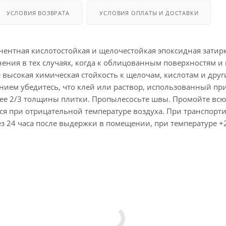
УСЛОВИЯ ВОЗВРАТА
УСЛОВИЯ ОПЛАТЫ И ДОСТАВКИ
понентная кислотостойкая и щелочестойкая эпоксидная зати
енения в тех случаях, когда к облицованным поверхностям
е высокая химическая стойкость к щелочам, кислотам и др
нием убедитесь, что клей или раствор, использованный пр
нее 2/3 толщины плитки. Пропылесосьте швы. Промойте всю
я при отрицательной температуре воздуха. При транспорти
ез 24 часа после выдержки в помещении, при температуре +