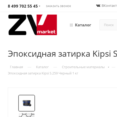
ВКонтакт
8 499 702 55 45
ЗАКАЗАТЬ ЗВОНОК
Каталог
Эпоксидная затирка Kipsi 
—
—
—
Главная
Каталог
Строительные материалы
Эпоксидная затирка Kipsi S.259 Черный 1 кг