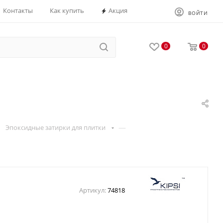
Контакты
Как купить
Акция
ВОЙТИ
0
0
—
Эпоксидные затирки для плитки
Артикул:
74818