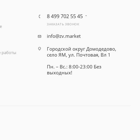
8 499 702 55 45
ЗАКАЗАТЬ ЗВОНОК
е
info@zv.market
Городской округ Домодедово,
 работы
село ЯМ, ул. Почтовая, Вл 1
Пн. – Вс.: 8:00-23:00 Без
выходных!