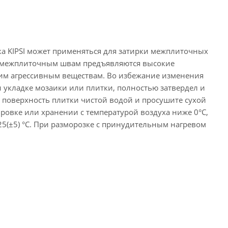
рка KIPSI может применяться для затирки межплиточных
 и межплиточным швам предъявляются высокие
угим агрессивным веществам. Во избежание изменения
и укладке мозаики или плитки, полностью затвердел и
 поверхность плитки чистой водой и просушите сухой
ровке или хранении с температурой воздуха ниже 0°С,
25(±5) °С. При разморозке с принудительным нагревом