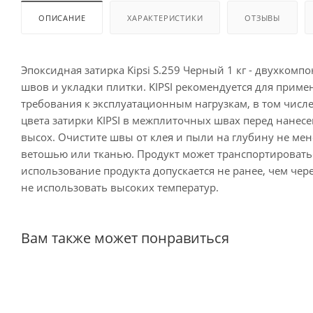
ОПИСАНИЕ
ХАРАКТЕРИСТИКИ
ОТЗЫВЫ
Эпоксидная затирка Kipsi S.259 Черный 1 кг - двухком
швов и укладки плитки. KIPSI рекомендуется для прим
требования к эксплуатационным нагрузкам, в том числ
цвета затирки KIPSI в межплиточных швах перед нанесе
высох. Очистите швы от клея и пыли на глубину не ме
ветошью или тканью. Продукт может транспортироватьс
использование продукта допускается не ранее, чем чер
не использовать высоких температур.
Вам также может понравиться