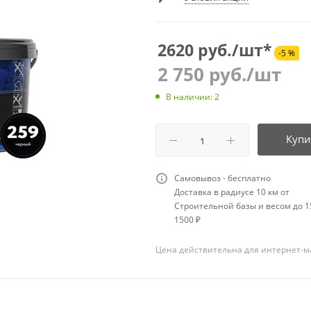
2620 руб./шт*
-5 %
2 750
руб.
/шт
В наличии: 2
Купи
Самовывоз - бесплатно
Доставка в радиусе 10 км от
Строительной базы и весом до 15
1500 ₽
Цена действительна для интернет-м