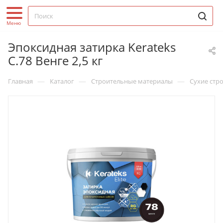
Эпоксидная затирка Kerateks
С.78 Венге 2,5 кг
—
—
—
Главная
Каталог
Строительные материалы
Сухие стр