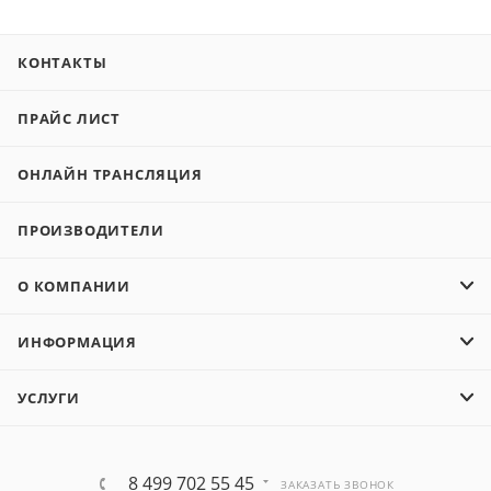
КОНТАКТЫ
ПРАЙС ЛИСТ
ОНЛАЙН ТРАНСЛЯЦИЯ
ПРОИЗВОДИТЕЛИ
О КОМПАНИИ
ИНФОРМАЦИЯ
УСЛУГИ
8 499 702 55 45
ЗАКАЗАТЬ ЗВОНОК