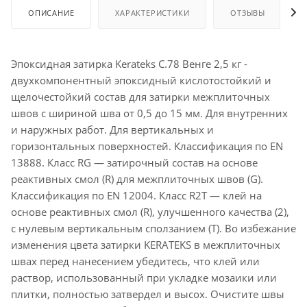
ОПИСАНИЕ
ХАРАКТЕРИСТИКИ
ОТЗЫВЫ
Эпоксидная затирка Kerateks С.78 Венге 2,5 кг -
двухкомпонентный эпоксидный кислотостойкий и
щелочестойкий состав для затирки межплиточных
швов с шириной шва от 0,5 до 15 мм. Для внутренних
и наружных работ. Для вертикальных и
горизонтальных поверхностей. Классификация по EN
13888. Класс RG — затирочный состав на основе
реактивных смол (R) для межплиточных швов (G).
Классификация по EN 12004. Класс R2T — клей на
основе реактивных смол (R), улучшенного качества (2),
с нулевым вертикальным сползанием (T). Во избежание
изменения цвета затирки KERATEKS в межплиточных
швах перед нанесением убедитесь, что клей или
раствор, использованный при укладке мозаики или
плитки, полностью затвердел и высох. Очистите швы