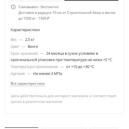
Самовывоз - бесплатно
Доставка в радиусе 10 км от Строительной базы и весом
до 1500 кг - 1500 ₽
Характеристики
Вес
—
2,5 кг
Цвет
—
Венге
Срок хранения
—
24 месяца в сухих условиях в
оригинальной упаковке при температуре не ниже +5 °С
Температура применения
—
от +10 до +30 °С
Адгезия
—
Не менее 3 МПа
Все характеристики
Цена действительна для интернет-магазина и соответствует
ценам в розничном магазине