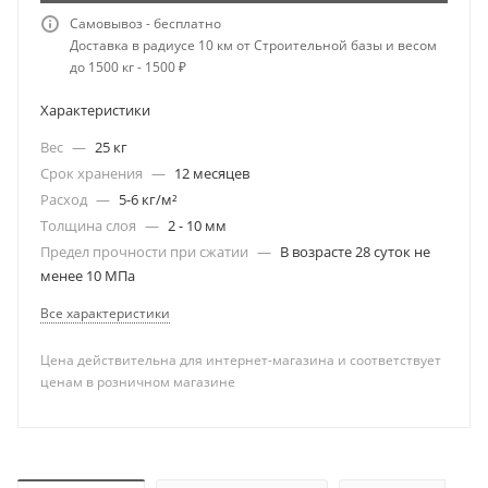
Самовывоз - бесплатно
Доставка в радиусе 10 км от Строительной базы и весом
до 1500 кг - 1500 ₽
Характеристики
Вес
—
25 кг
Срок хранения
—
12 месяцев
Расход
—
5-6 кг/м²
Толщина слоя
—
2 - 10 мм
Предел прочности при сжатии
—
В возрасте 28 суток не
менее 10 МПа
Все характеристики
Цена действительна для интернет-магазина и соответствует
ценам в розничном магазине