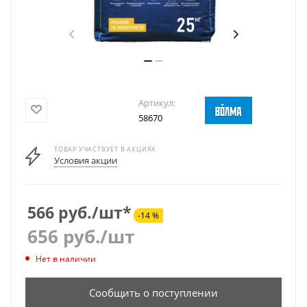
Артикул:
58670
ТОВАР УЧАСТВУЕТ В АКЦИЯХ
Условия акции
566 руб./шт*
-14 %
656
руб.
/шт
Нет в наличии
Сообщить о поступлении