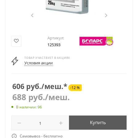
Артикул:
125393
ТОВАР УЧАСТВУЕТ В АКЦИЯХ
Условия акции
606 руб./меш.*
-12 %
688
руб.
/меш.
В наличии: 96
Купить
Самовывоз - бесплатно