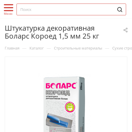
Штукатурка декоративная
Боларс Короед 1,5 мм 25 кг
—
—
—
Главная
Каталог
Строительные материалы
Сухие стр