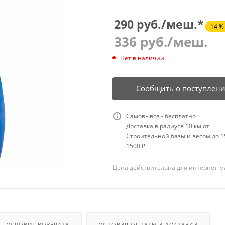
290 руб./меш.*
-14 %
336
руб.
/меш.
Нет в наличии
Сообщить о поступлен
Самовывоз - бесплатно
Доставка в радиусе 10 км от
Строительной базы и весом до 15
1500 ₽
Цена действительна для интернет-м
УСЛОВИЯ ВОЗВРАТА
УСЛОВИЯ ОПЛАТЫ И ДОСТАВКИ