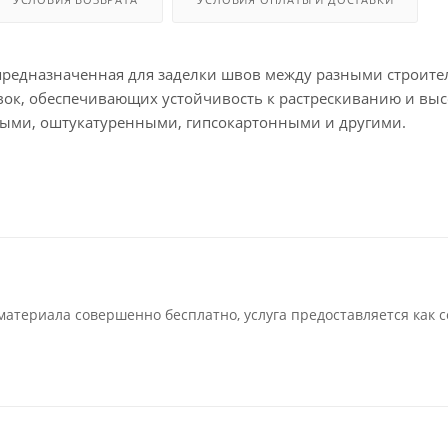
 предназначенная для заделки швов между разными строит
ок, обеспечивающих устойчивость к растрескиванию и выс
ными, оштукатуренными, гипсокартонными и другими.
атериала совершенно бесплатно, услуга предоставляется как 