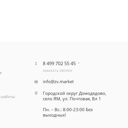
8 499 702 55 45
ЗАКАЗАТЬ ЗВОНОК
е
info@zv.market
Городской округ Домодедово,
 работы
село ЯМ, ул. Почтовая, Вл 1
Пн. – Вс.: 8:00-23:00 Без
выходных!