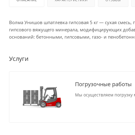
Волма Унишов шпатлевка гипсовая 5 кг — сухая смесь,
гипсового вяжущего минерала, модифицирующих добав
оснований: бетонными, гипсовыми, газо- и пенобетон
Услуги
Погрузочные работы
Мы осуществляем погрузку м