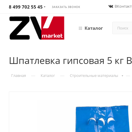
ВКонтакт
8 499 702 55 45
ЗАКАЗАТЬ ЗВОНОК
Каталог
Шпатлевка гипсовая 5 кг
—
—
—
Главная
Каталог
Строительные материалы