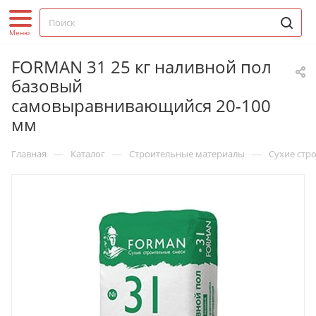
FORMAN 31 25 кг наливной пол
базовый
самовыравнивающийся 20-100
мм
—
—
—
Главная
Каталог
Строительные материалы
Сухие стр