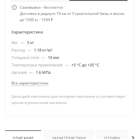
Самовывоз - бесплатно
Доставка в радиусе 10 км от Строительной базы и весом
до 1500 кг - 1500 ₽
Характеристики
Вес
—
5 кг
Расход
—
1.18 кг/м²
Толщина слоя
—
10 мм
Температура применения
—
+5 °С до +35 °С
Адгезия
—
1.6 МПа
Все характеристики
Цена действительна для интернет-магазина и соответствует
ценам в розничном магазине
ОПИСАНИЕ
ХАРАКТЕРИСТИКИ
ОТЗЫВЫ