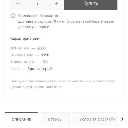
Купить
Самовывоз - бесплатно
Доставка в радиусе 10 км от Строительной базы и весом
до 1500 кг - 1500 ₽
Характеристики
Длина, мм
—
2000
Ширина, мм
—
1150
Толщина, мм
—
0,8
Цвет
—
Бронза-серый
Цена действительна для интернет-магазина и соответствует
ценам в розничном магазине
ОПИСАНИЕ
ОТЗЫВЫ
УСЛОВИЯ ВОЗВРАТА