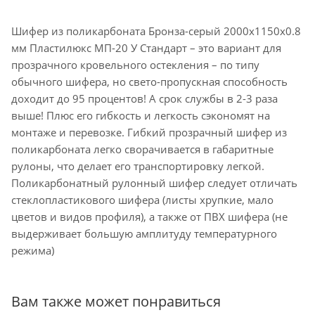
Шифер из поликарбоната Бронза-серый 2000х1150х0.8
мм Пластилюкс МП-20 У Стандарт – это вариант для
прозрачного кровельного остекления – по типу
обычного шифера, но свето-пропускная способность
доходит до 95 процентов! А срок службы в 2-3 раза
выше! Плюс его гибкость и легкость сэкономят на
монтаже и перевозке. Гибкий прозрачный шифер из
поликарбоната легко сворачивается в габаритные
рулоны, что делает его транспортировку легкой.
Поликарбонатный рулонный шифер следует отличать
стеклопластикового шифера (листы хрупкие, мало
цветов и видов профиля), а также от ПВХ шифера (не
выдерживает большую амплитуду температурного
режима)
Вам также может понравиться