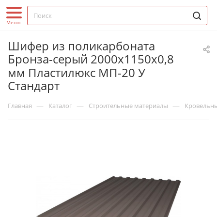
Шифер из поликарбоната
Бронза-серый 2000х1150х0,8
мм Пластилюкс МП-20 У
Стандарт
—
—
—
Главная
Каталог
Строительные материалы
Кровельн