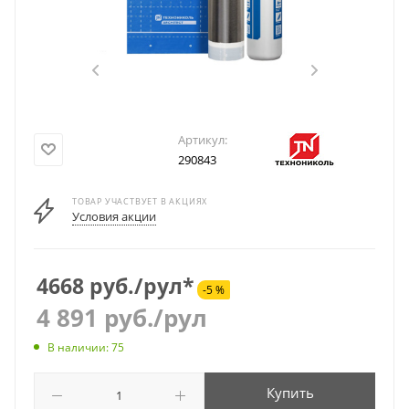
Артикул:
290843
ТОВАР УЧАСТВУЕТ В АКЦИЯХ
Условия акции
4668 руб./рул*
-5 %
4 891
руб.
/рул
В наличии: 75
Купить