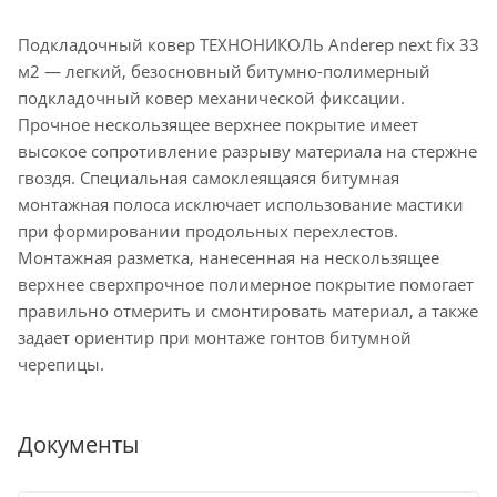
Подкладочный ковер ТЕХНОНИКОЛЬ Anderep next fix 33
м2 — легкий, безосновный битумно-полимерный
подкладочный ковер механической фиксации.
Прочное нескользящее верхнее покрытие имеет
высокое сопротивление разрыву материала на стержне
гвоздя. Специальная самоклеящаяся битумная
монтажная полоса исключает использование мастики
при формировании продольных перехлестов.
Монтажная разметка, нанесенная на нескользящее
верхнее сверхпрочное полимерное покрытие помогает
правильно отмерить и смонтировать материал, а также
задает ориентир при монтаже гонтов битумной
черепицы.
Документы