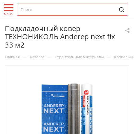
Подкладочный ковер
ТЕХНОНИКОЛЬ Anderep next fix
33 м2
—
—
—
Главная
Каталог
Строительные материалы
Кровельн