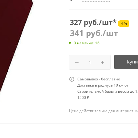
327 руб./шт*
-4 %
341
руб.
/шт
В наличии: 16
Купи
Самовывоз - бесплатно
Доставка в радиусе 10 км от
Строительной базы и весом до 15
1500 ₽
Цена действительна для интернет-м