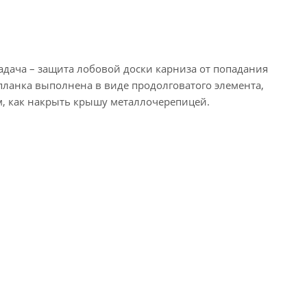
адача – защита лобовой доски карниза от попадания
ланка выполнена в виде продолговатого элемента,
м, как накрыть крышу металлочерепицей.