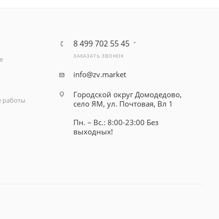
8 499 702 55 45
ЗАКАЗАТЬ ЗВОНОК
е
info@zv.market
Городской округ Домодедово,
 работы
село ЯМ, ул. Почтовая, Вл 1
Пн. – Вс.: 8:00-23:00 Без
выходных!