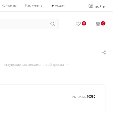
Контакты
Как купить
Акция
ВОЙТИ
0
0
—
плектующие для металлической кровли
Артикул:
10586