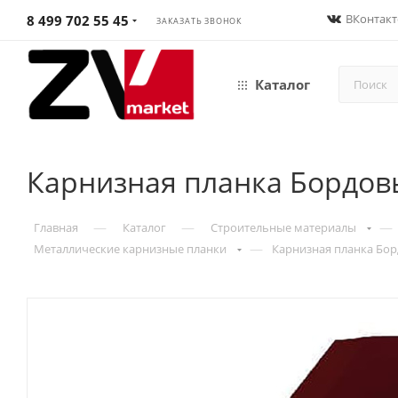
ВКонтакт
8 499 702 55 45
ЗАКАЗАТЬ ЗВОНОК
Каталог
Карнизная планка Бордов
—
—
—
Главная
Каталог
Строительные материалы
—
Металлические карнизные планки
Карнизная планка Бор