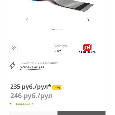
Артикул:
8082
ТОВАР УЧАСТВУЕТ В АКЦИЯХ
Условия акции
235 руб./рул*
-4 %
246
руб.
/рул
В наличии: 31