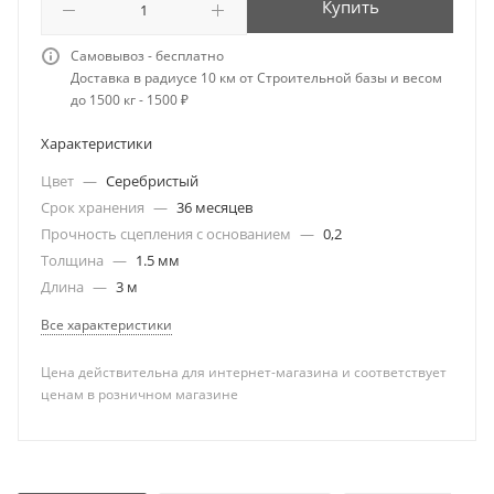
Купить
Самовывоз - бесплатно
Доставка в радиусе 10 км от Строительной базы и весом
до 1500 кг - 1500 ₽
Характеристики
Цвет
—
Серебристый
Срок хранения
—
36 месяцев
Прочность сцепления с основанием
—
0,2
Толщина
—
1.5 мм
Длина
—
3 м
Все характеристики
Цена действительна для интернет-магазина и соответствует
ценам в розничном магазине