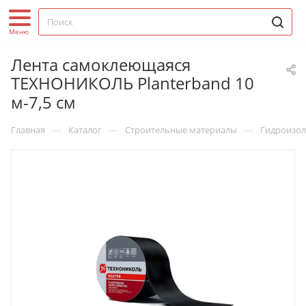
Лента самоклеющаяся
ТЕХНОНИКОЛЬ Planterband 10
м-7,5 см
—
—
—
Главная
Каталог
Строительные материалы
Гидроизо