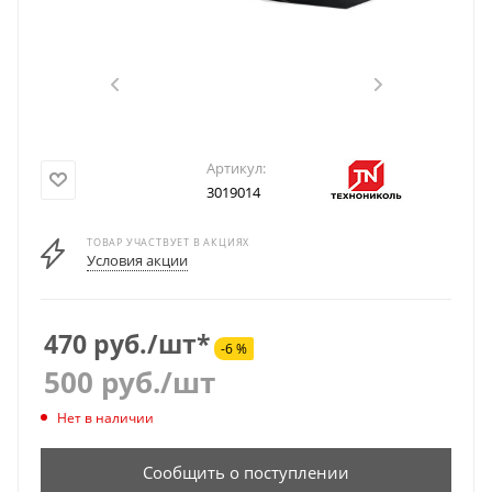
Артикул:
3019014
ТОВАР УЧАСТВУЕТ В АКЦИЯХ
Условия акции
470 руб./шт*
-6 %
500
руб.
/шт
Нет в наличии
Сообщить о поступлении