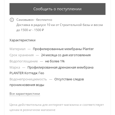
Сообщить о поступлении
Самовывоз - бесплатно
Доставка в радиусе 10 км от Строительной базы и весом
до 1500 кг - 1500 ₽
Характеристики
Материал
—
Профилированные мембраны Planter
Срок хранения
—
24 месяца со дня изготовления
Водопоглощение
—
не более 1%
Марка
—
Профилированная дренажная мембрана
PLANTER Коттедж Гео
Водонепроницаемость
—
Отсутствие следов
проникновения воды
Все характеристики
Цена действительна для интернет-магазина и соответствует
ценам в розничном магазине