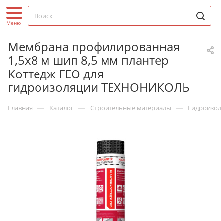
Мембрана профилированная
1,5х8 м шип 8,5 мм плантер
Коттедж ГЕО для
гидроизоляции ТЕХНОНИКОЛЬ
—
—
—
Главная
Каталог
Строительные материалы
Гидроизо