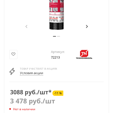
Артикул:
72213
ТОВАР УЧАСТВУЕТ В АКЦИЯХ
Условия акции
3088 руб./шт*
-11 %
3 478
руб.
/шт
Нет в наличии