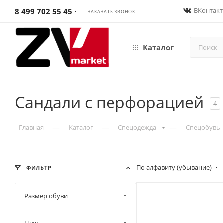
ВКонтакт
8 499 702 55 45
ЗАКАЗАТЬ ЗВОНОК
Каталог
Сандали с перфорацией
4
—
—
—
Главная
Каталог
Спецодежда
Спецобувь
По алфавиту (убывание)
ФИЛЬТР
Размер обуви
Цвет