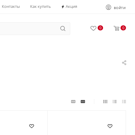
Контакты
Как купить
Акция
ВОЙТИ
0
0