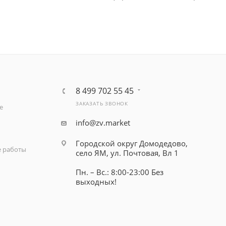
8 499 702 55 45
ЗАКАЗАТЬ ЗВОНОК
е
info@zv.market
Городской округ Домодедово,
 работы
село ЯМ, ул. Почтовая, Вл 1
Пн. – Вс.: 8:00-23:00 Без
выходных!