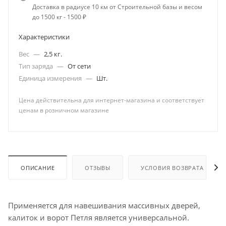
Доставка в радиусе 10 км от Строительной базы и весом
до 1500 кг - 1500 ₽
Характеристики
Вес
—
2,5 кг.
Тип заряда
—
От сети
Единица измерения
—
Шт.
Цена действительна для интернет-магазина и соответствует
ценам в розничном магазине
ОПИСАНИЕ
ОТЗЫВЫ
УСЛОВИЯ ВОЗВРАТА
Применяется для навешивания массивных дверей,
калиток и ворот Петля является универсальной.