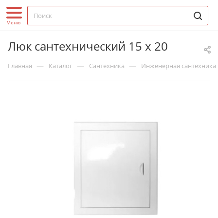
Люк сантехнический 15 х 20
—
—
—
Главная
Каталог
Сантехника
Инженерная сантехника