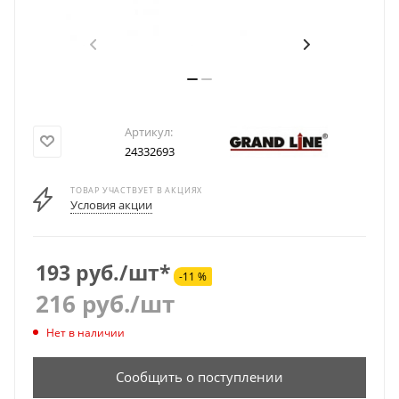
Артикул:
24332693
ТОВАР УЧАСТВУЕТ В АКЦИЯХ
Условия акции
193 руб./шт*
-11 %
216
руб.
/шт
Нет в наличии
Сообщить о поступлении