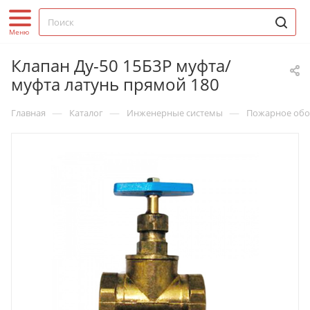
Клапан Ду-50 15Б3Р муфта/
муфта латунь прямой 180
—
—
—
Главная
Каталог
Инженерные системы
Пожарное обо