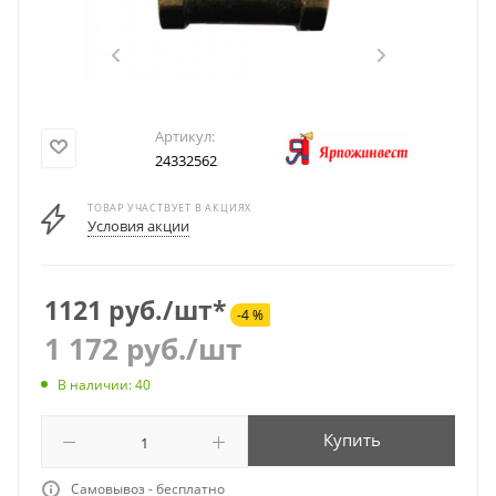
Артикул:
24332562
ТОВАР УЧАСТВУЕТ В АКЦИЯХ
Условия акции
1121 руб./шт*
-4 %
1 172
руб.
/шт
В наличии: 40
Купить
Самовывоз - бесплатно