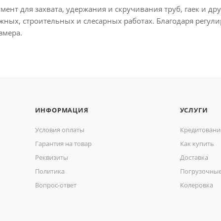
ент для захвата, удержания и скручивания труб, гаек и дру
жных, строительных и слесарных работах. Благодаря регули
змера.
ИНФОРМАЦИЯ
УСЛУГИ
Условия оплаты
Кредитовани
Гарантия на товар
Как купить
Реквизиты
Доставка
Политика
Погрузочные
Вопрос-ответ
Колеровка