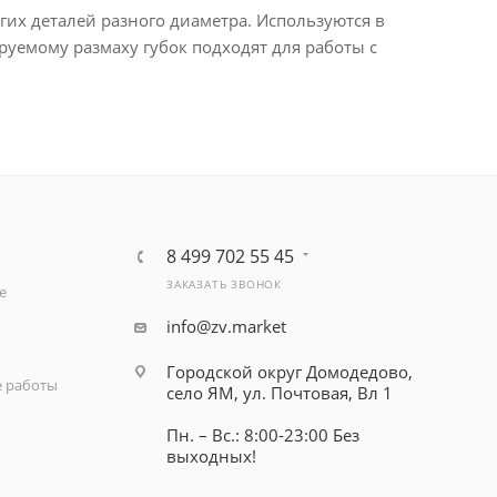
гих деталей разного диаметра. Используются в
руемому размаху губок подходят для работы с
8 499 702 55 45
ЗАКАЗАТЬ ЗВОНОК
е
info@zv.market
Городской округ Домодедово,
 работы
село ЯМ, ул. Почтовая, Вл 1
Пн. – Вс.: 8:00-23:00 Без
выходных!