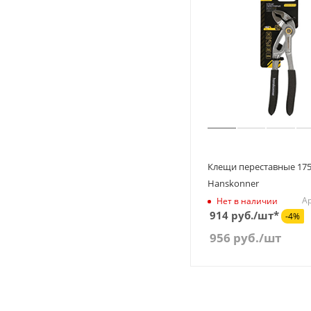
Клещи переставные 17
Hanskonner
Ар
Нет в наличии
914 руб./шт*
-4%
956
руб.
/шт