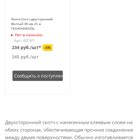
Лента-Скотч двусторонний
Желтый 38 мм 25 м
ТЕХНОНИКОЛЬ
Нет в наличии
Арт.: 60161
234 руб./шт*
-4%
245
руб.
/шт
Сообщить о поступлении
Двухсторонний скотч с нанесенным клеевым слоем на
обеих сторонах, обеспечивающая прочное соединение
между двумя поверхностями. Обычно изготавливается