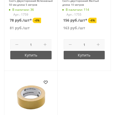
Скотч Двухсторонний Вспенненый
Скотч двусторонний Желтый
50 мм длина 5 метров
длина 10 метров
В наличии: 36
В наличии: 114
Арт.: 1759
Арт.: 1755
78 руб./шт*
156 руб./шт*
-4%
-4%
81
руб.
/шт
163
руб.
/шт
Купить
Купить