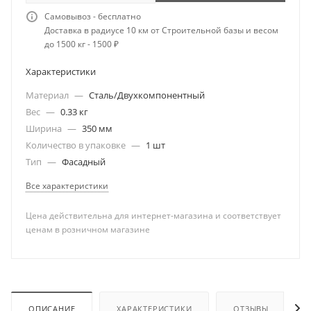
Самовывоз - бесплатно
Доставка в радиусе 10 км от Строительной базы и весом
до 1500 кг - 1500 ₽
Характеристики
Материал
—
Сталь/Двухкомпонентный
Вес
—
0.33 кг
Ширина
—
350 мм
Количество в упаковке
—
1 шт
Тип
—
Фасадный
Все характеристики
Цена действительна для интернет-магазина и соответствует
ценам в розничном магазине
ОПИСАНИЕ
ХАРАКТЕРИСТИКИ
ОТЗЫВЫ