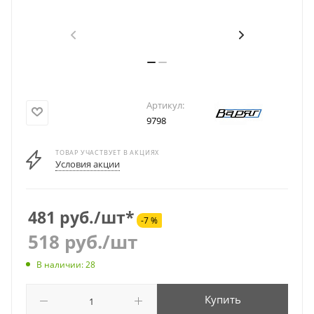
Артикул:
9798
ТОВАР УЧАСТВУЕТ В АКЦИЯХ
Условия акции
481 руб./шт*
-7 %
518
руб.
/шт
В наличии: 28
Купить