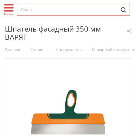
Шпатель фасадный 350 мм
ВАРЯГ
—
—
—
Главная
Каталог
Инструменты
Малярный инструмент