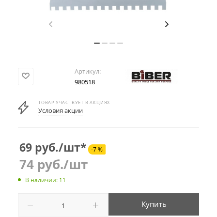
Артикул:
980518
ТОВАР УЧАСТВУЕТ В АКЦИЯХ
Условия акции
69 руб./шт*
-7 %
74
руб.
/шт
В наличии: 11
Купить