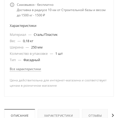
Самовывоз - бесплатно
Доставка в радиусе 10 км от Строительной базы и весом
до 1500 кг - 1500 ₽
Характеристики
Материал
—
Сталь/Пластик
Вес
—
0,18 кг
Ширина
—
250 мм
Количество в упаковке
—
1 шт
Тип
—
Фасадный
Все характеристики
Цена действительна для интернет-магазина и соответствует
ценам в розничном магазине
ОПИСАНИЕ
ХАРАКТЕРИСТИКИ
ОТЗЫВЫ