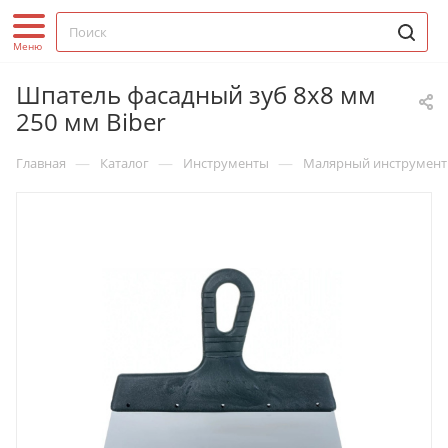
Шпатель фасадный зуб 8х8 мм
250 мм Biber
—
—
—
Главная
Каталог
Инструменты
Малярный инструмент