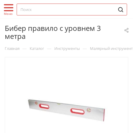
Бибер правило с уровнем 3
метра
—
—
—
Главная
Каталог
Инструменты
Малярный инструмент