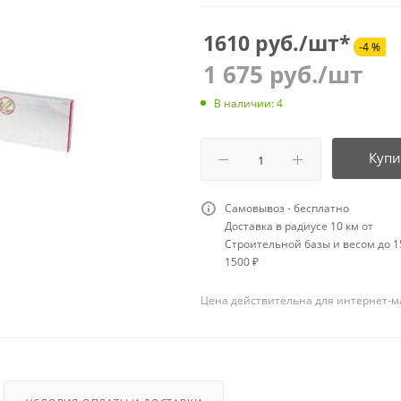
1610 руб./шт*
-4 %
1 675
руб.
/шт
В наличии: 4
Купи
Самовывоз - бесплатно
Доставка в радиусе 10 км от
Строительной базы и весом до 15
1500 ₽
Цена действительна для интернет-м