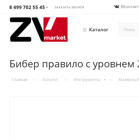
ВКонтакт
8 499 702 55 45
ЗАКАЗАТЬ ЗВОНОК
Каталог
Бибер правило с уровнем 
—
—
—
Главная
Каталог
Инструменты
Малярный