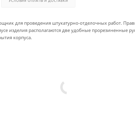
УСЛОВИЯ ОПЛАТЫ И ДОСТАВКИ
омощник для проведения штукатурно-отделочных работ. Пра
усе изделия располагаются две удобные прорезиненные рук
ытия корпуса.