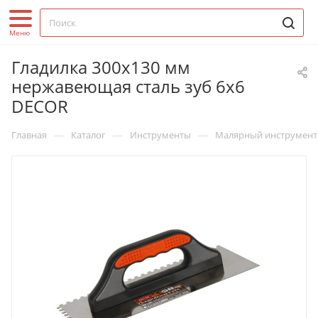
Гладилка 300х130 мм
нержавеющая сталь зуб 6х6
DECOR
—
—
—
Главная
Каталог
Инструменты
Малярный инструмент