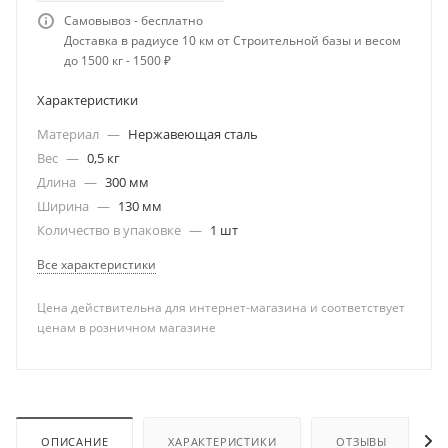
Самовывоз - бесплатно
Доставка в радиусе 10 км от Строительной базы и весом
до 1500 кг - 1500 ₽
Характеристики
Материал
—
Нержавеющая сталь
Вес
—
0,5 кг
Длина
—
300 мм
Ширина
—
130 мм
Количество в упаковке
—
1 шт
Все характеристики
Цена действительна для интернет-магазина и соответствует
ценам в розничном магазине
ОПИСАНИЕ
ХАРАКТЕРИСТИКИ
ОТЗЫВЫ