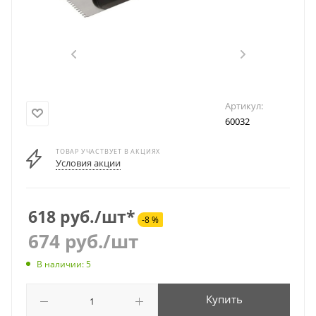
Артикул:
60032
ТОВАР УЧАСТВУЕТ В АКЦИЯХ
Условия акции
618 руб./шт*
-8 %
674
руб.
/шт
В наличии: 5
Купить