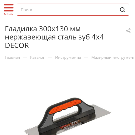
Гладилка 300х130 мм
нержавеющая сталь зуб 4х4
DECOR
—
—
—
Главная
Каталог
Инструменты
Малярный инструмент