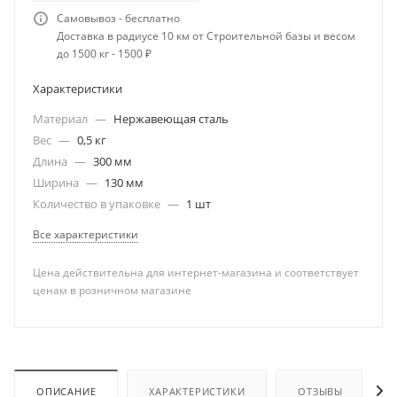
Самовывоз - бесплатно
Доставка в радиусе 10 км от Строительной базы и весом
до 1500 кг - 1500 ₽
Характеристики
Материал
—
Нержавеющая сталь
Вес
—
0,5 кг
Длина
—
300 мм
Ширина
—
130 мм
Количество в упаковке
—
1 шт
Все характеристики
Цена действительна для интернет-магазина и соответствует
ценам в розничном магазине
ОПИСАНИЕ
ХАРАКТЕРИСТИКИ
ОТЗЫВЫ