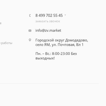
8 499 702 55 45
ЗАКАЗАТЬ ЗВОНОК
е
info@zv.market
Городской округ Домодедово,
 работы
село ЯМ, ул. Почтовая, Вл 1
Пн. – Вс.: 8:00-23:00 Без
выходных!