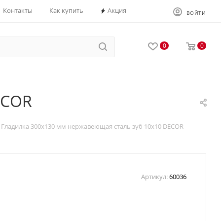
Контакты
Как купить
Акция
ВОЙТИ
0
0
ECOR
Гладилка 300х130 мм нержавеющая сталь зуб 10х10 DECOR
Артикул:
60036