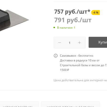
757 руб./шт*
-4 %
791
руб.
/шт
В наличии: 1
Купи
Самовывоз - бесплатно
Доставка в радиусе 10 км от
Строительной базы и весом до 15
1500 ₽
Цена действительна для интернет-м