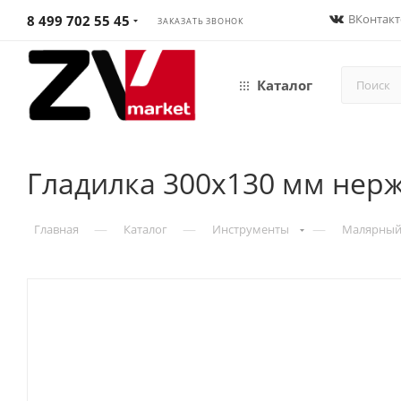
ВКонтакт
8 499 702 55 45
ЗАКАЗАТЬ ЗВОНОК
Каталог
Гладилка 300х130 мм нер
—
—
—
Главная
Каталог
Инструменты
Малярный