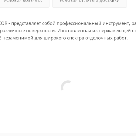
УСЛОВИЯ ВОЗВРАТА
УСЛОВИЯ ОПЛАТЫ И ДОСТАВКИ
COR - представляет собой профессиональный инструмент, р
азличные поверхности. Изготовленная из нержавеющей стали
её незаменимой для широкого спектра отделочных работ.