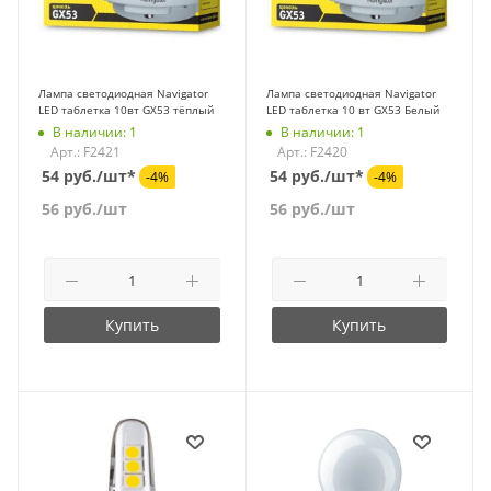
Лампа светодиодная Navigator
Лампа светодиодная Navigator
LED таблетка 10вт GX53 тёплый
LED таблетка 10 вт GX53 Белый
В наличии: 1
В наличии: 1
Арт.: F2421
Арт.: F2420
54 руб./шт*
54 руб./шт*
-4%
-4%
56
руб.
/шт
56
руб.
/шт
Купить
Купить