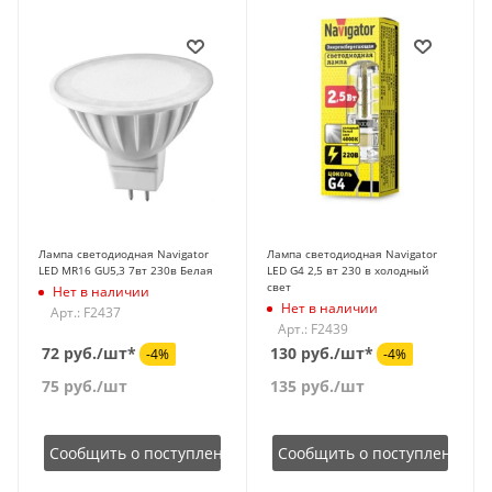
Лампа светодиодная Navigator
Лампа светодиодная Navigator
LED MR16 GU5,3 7вт 230в Белая
LED G4 2,5 вт 230 в холодный
свет
Нет в наличии
Нет в наличии
Арт.: F2437
Арт.: F2439
72 руб./шт*
130 руб./шт*
-4%
-4%
75
руб.
/шт
135
руб.
/шт
Сообщить о поступлении
Сообщить о поступлении