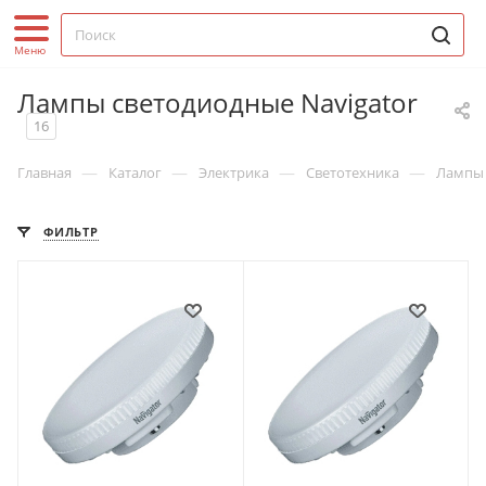
Лампы светодиодные Navigator
16
—
—
—
—
Главная
Каталог
Электрика
Светотехника
Лампы
ФИЛЬТР