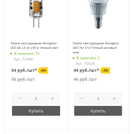
Лампа светодиодная Navigator
Лампа светодиодная Navigator
LED G4 2,5 вт 230 в тёплый свет
LED 7вт E14 Тёплый матовый
шар
В наличии: 15
В наличии: 2
Арт.: F2440
Арт.: F2428
54 руб./шт*
44 руб./шт*
-4%
-4%
56
руб.
/шт
46
руб.
/шт
Купить
Купить