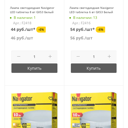
Лампа светодиодная Navigator
Лампа светодиодная Navigator
LED таблетка 8 вт GX53 Белый
LED таблетка 6 вт GX53 Белый
В наличии: 1
В наличии: 13
Арт.: F2418
Арт.: F2416
44 руб./шт*
54 руб./шт*
-4%
-4%
46
руб.
/шт
56
руб.
/шт
Купить
Купить