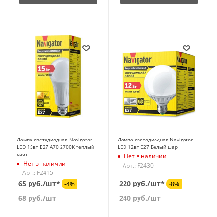
Лампа светодиодная Navigator
Лампа светодиодная Navigator
LED 15вт E27 A70 2700К теплый
LED 12вт E27 Белый шар
свет
Нет в наличии
Нет в наличии
Арт.: F2430
Арт.: F2415
65 руб./шт*
220 руб./шт*
-4%
-8%
68
руб.
/шт
240
руб.
/шт