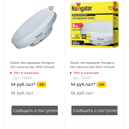
Лампа светодиодная Navigator
Лампа светодиодная Navigator
LED таблетка 8вт GX53 тёплый
LED таблетка 6вт GX53 тёплый
Нет в наличии
Нет в наличии
Арт.: F2419
Арт.: F2417
54 руб./шт*
54 руб./шт*
-4%
-4%
56
руб.
/шт
56
руб.
/шт
Сообщить о поступлении
Сообщить о поступлении